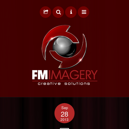
HOME
Sep
GRAPHIC DESIGN
28
2013
WEB DESIGN